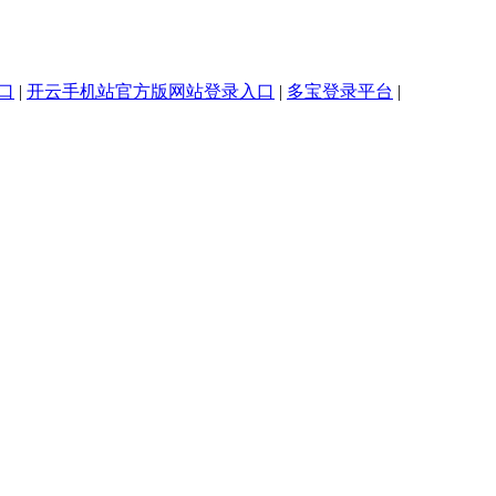
入口
|
开云手机站官方版网站登录入口
|
多宝登录平台
|