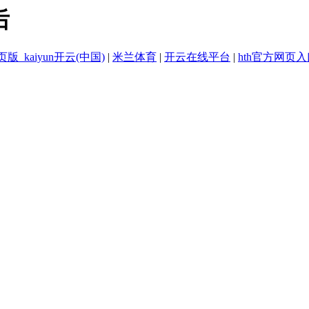
后
版_kaiyun开云(中国)
|
米兰体育
|
开云在线平台
|
hth官方网页