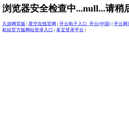
浏览器安全检查中...null...请稍
九游网页版
|
星空在线官网
|
开云电子入口_开云(中国)
|
开云网页
机站官方版网站登录入口
|
多宝登录平台
|