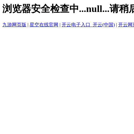
浏览器安全检查中...null...请稍
九游网页版
|
星空在线官网
|
开云电子入口_开云(中国)
|
开云网页