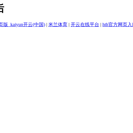
后
版_kaiyun开云(中国)
|
米兰体育
|
开云在线平台
|
hth官方网页