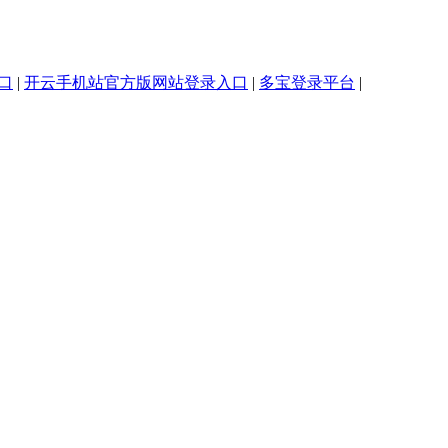
入口
|
开云手机站官方版网站登录入口
|
多宝登录平台
|