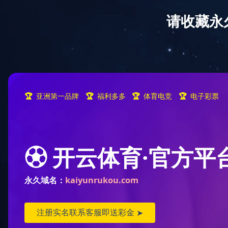
首页
关于九亿
产品展示
自动米兰(中国)
枕式米兰(中国)米兰手机在线官网
口罩米兰(中国)
颗粒米
官网
真空米兰(中国)米兰手机在线官网
手压式/连续式封
灌装机米兰手机在线官网
自动灌装封尾机
液体/膏体灌装机
塑杯灌装封口机
配套设备
枕式机配套设备
立式机配套设备
电子称
喷码机
新闻动态
质量控制
联系我们
English
Toggle navigation
网站首页