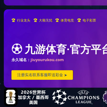
关于九亿
产品展示
新闻动态
质量控制
联系我们
公司简介
企业文化
组织机构
人才招聘
企业资质
米兰手机在线官网
地址：
温州市龙湾区沙城街道永强大道永工南路1弄1号
邮编：
325025
电话：
0577-8681 1778 8582 7171
传真：
0577-8582 7070