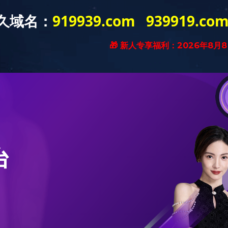
兰(中国)米兰手机在线官网
粉末米兰(中国)米兰手机在线官网
液
口机米兰手机在线官网
封箱机米兰手机在线官网
捆扎机米兰手机